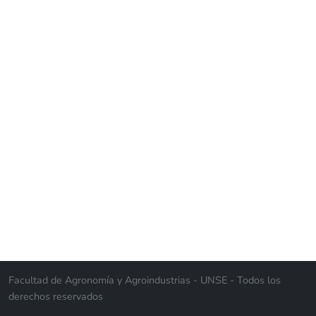
Facultad de Agronomía y Agroindustrias - UNSE - Todos los
derechos reservados